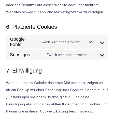
oder den Benutzer auf dieser Website oder über mehrere
Websites hinweg für ähnliche Marketingzwecke zu verfolgen.
6. Platzierte Cookies
Google
Zweck wird noch ermittelt
Fonts
Consent
to
Sonstiges
Zweck wird noch ermittelt
Consent
service
to
google-
7. Einwilligung
service
fonts
sonstiges
Wenn du unsere Website das erste Mal besuchst, zeigen wir
dir ein Pop-Up mit einer Erklärung über Cookies. Sobald du auf
„Einstellungen speichern“ klickst, gibst du uns deine
Einwilligung alle von dir gewählten Kategorien von Cookies und
Plugins wie in dieser Cookie-Erklärung beschrieben zu