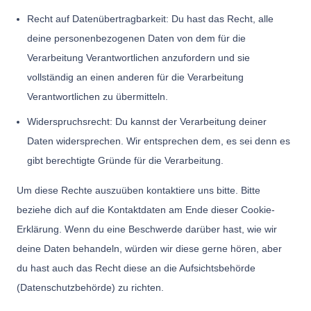
Recht auf Datenübertragbarkeit: Du hast das Recht, alle
deine personenbezogenen Daten von dem für die
Verarbeitung Verantwortlichen anzufordern und sie
vollständig an einen anderen für die Verarbeitung
Verantwortlichen zu übermitteln.
Widerspruchsrecht: Du kannst der Verarbeitung deiner
Daten widersprechen. Wir entsprechen dem, es sei denn es
gibt berechtigte Gründe für die Verarbeitung.
Um diese Rechte auszuüben kontaktiere uns bitte. Bitte
beziehe dich auf die Kontaktdaten am Ende dieser Cookie-
Erklärung. Wenn du eine Beschwerde darüber hast, wie wir
deine Daten behandeln, würden wir diese gerne hören, aber
du hast auch das Recht diese an die Aufsichtsbehörde
(Datenschutzbehörde) zu richten.